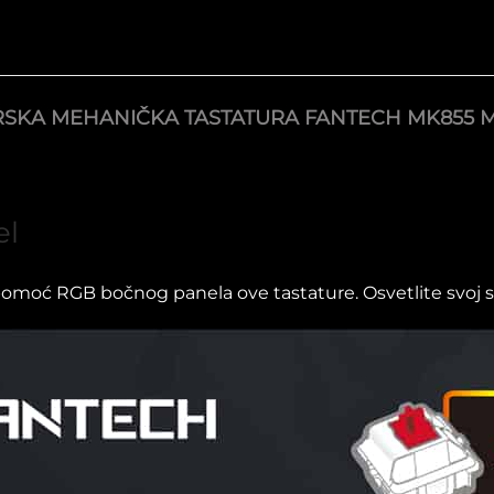
SKA MEHANIČKA TASTATURA FANTECH MK855 MA
el
moć RGB bočnog panela ove tastature. Osvetlite svoj sto