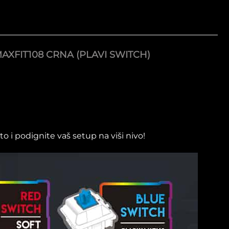
XFIT108 CRNA (PLAVI SWITCH)
 i podignite vaš setup na viši nivo!