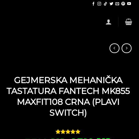
GEJMERSKA MEHANIČKA
TASTATURA FANTECH MK855
MAXFIT108 CRNA (PLAVI
SWITCH)