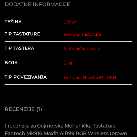
DODATNE INFORMACIJE
TEŽINA
0,9 kg
TIP TASTATURE
Bežična tastatura
TIP TASTERA
Mehanički tasteri
BOJA
Siva
TIP POVEZIVANJA
Bežično, Bluetooth, USB
RECENZIJE (1)
1 recenzija za
Gejmerska Mehanička Tastatura
Fantech MK916 Maxfit AIR99 RGB Wireless (brown