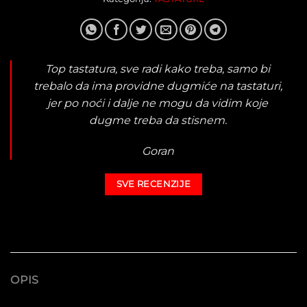
Top tastatura, sve radi kako treba, samo bi
trebalo da ima providne dugmiće na tastaturi,
jer po noći i dalje ne mogu da vidim koje
dugme treba da stisnem.
Goran
SVE RECENZIJE
OPIS