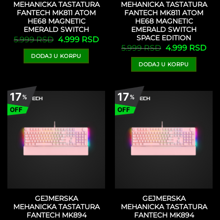
MEHANICKA TASTATURA
MEHANICKA TASTATURA
FANTECH MK811 ATOM
FANTECH MK811 ATOM
HE68 MAGNETIC
HE68 MAGNETIC
EMERALD SWITCH
EMERALD SWITCH
SPACE EDITION
Originalna
Trenutna
5.999
RSD
4.999
RSD
cena
cena
Originalna
Tre
5.999
RSD
4.999
RSD
je
je:
cena
cen
DODAJ U KORPU
bila:
4.999 RSD.
je
je:
5.999 RSD.
DODAJ U KORPU
bila:
4.9
5.999 RSD.
17
17
%
%
OFF
OFF
GEJMERSKA
GEJMERSKA
MEHANICKA TASTATURA
MEHANICKA TASTATURA
FANTECH MK894
FANTECH MK894