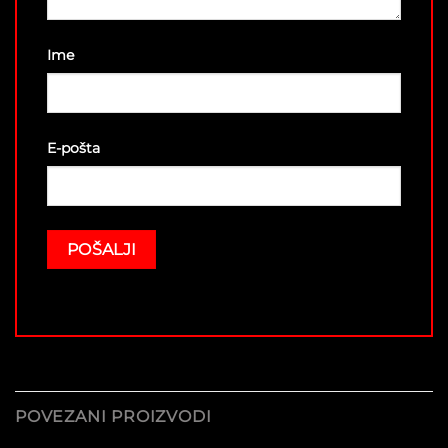
Ime
E-pošta
POVEZANI PROIZVODI