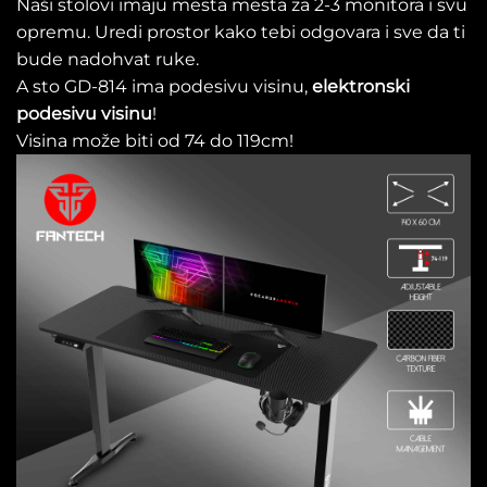
Naši stolovi imaju mesta mesta za 2-3 monitora i svu
opremu. Uredi prostor kako tebi odgovara i sve da ti
bude nadohvat ruke.
A sto GD-814 ima podesivu visinu,
elektronski
podesivu visinu
!
Visina može biti od 74 do 119cm!