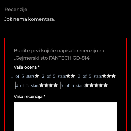
Recenzije
Još nema komentara.
Budite prvi koji će napisati recenziju za
„Gejmerski sto FANTECH GD-814“
Vaša ocena
*
1 of 5 stars
2 of 5 stars
3 of 5 stars
4 of 5 stars
5 of 5 stars
Vaša recenzija
*