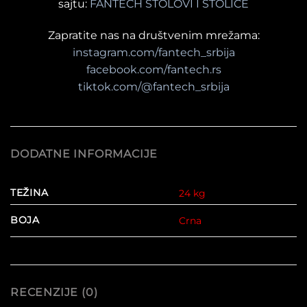
sajtu:
FANTECH STOLOVI I STOLICE
Zapratite nas na društvenim mrežama:
instagram.com/fantech_srbija
facebook.com/fantech.rs
tiktok.com/@fantech_srbija
DODATNE INFORMACIJE
TEŽINA
24 kg
BOJA
Crna
RECENZIJE (0)