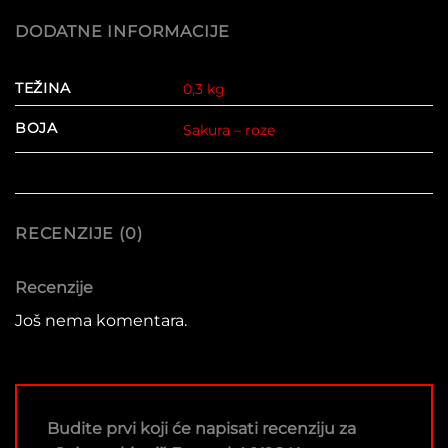
DODATNE INFORMACIJE
TEŽINA
0,3 kg
BOJA
Sakura – roze
RECENZIJE (0)
Recenzije
Još nema komentara.
Budite prvi koji će napisati recenziju za