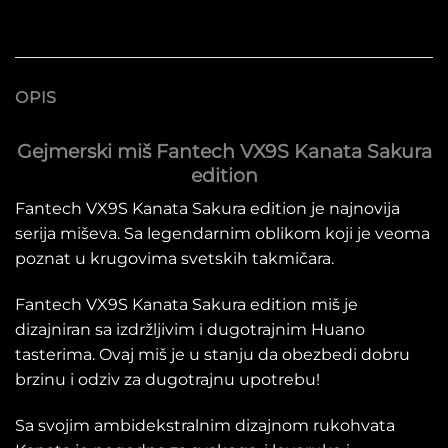
OPIS
Gejmerski miš Fantech VX9S Kanata Sakura
edition
Fantech VX9S Kanata Sakura edition je najnovija
serija miševa. Sa legendarnim oblikom koji je veoma
poznat u krugovima svetskih takmičara.
Fantech VX9S Kanata Sakura edition miš je
dizajniran sa izdržljivim i dugotrajnim Huano
tasterima. Ovaj miš je u stanju da obezbedi dobru
brzinu i odziv za dugotrajnu upotrebu!
Sa svojim ambidekstralnim dizajnom rukohvata