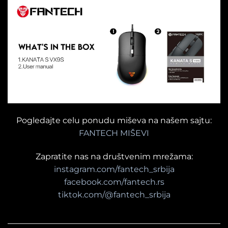
Pogledajte celu ponudu miševa na našem sajtu:
FANTECH MIŠEVI
Zapratite nas na društvenim mrežama:
instagram.com/fantech_srbija
facebook.com/fantech.rs
tiktok.com/@fantech_srbija