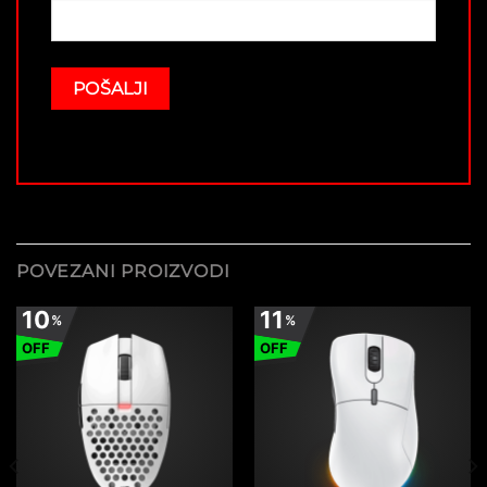
POVEZANI PROIZVODI
10
11
%
%
OFF
OFF