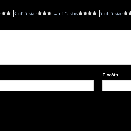
s
3 of 5 stars
4 of 5 stars
5 of 5 stars
E-pošta