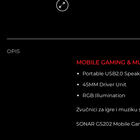
OPIS
MOBILE GAMING & M
Portable USB2.0 Speak
45MM Driver Unit
RGB Illumination
Zvučnici za igre i muziku 
SONAR GS202 Mobile Gaming