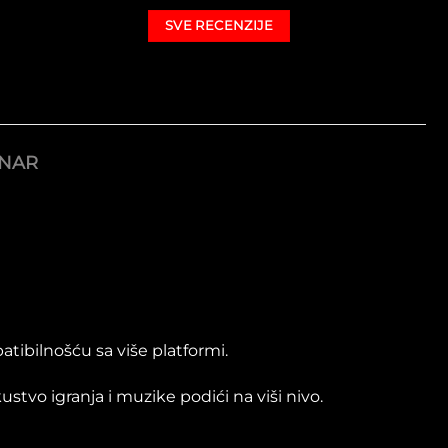
SVE RECENZIJE
ONAR
ibilnošću sa više platformi.
vo igranja i muzike podići na viši nivo.