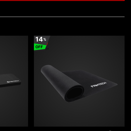
14
%
OFF