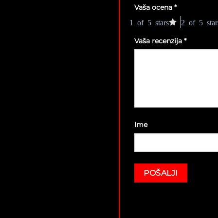
Vaša ocena
*
1 of 5 stars
2 of 5 star
Vaša recenzija
*
Ime