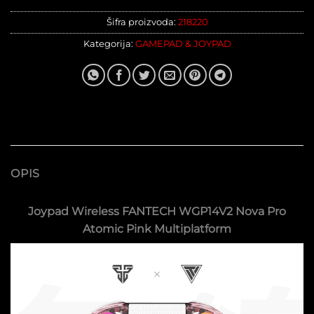
Šifra proizvoda:
218220
Kategorija:
GAMEPAD & JOYPAD
OPIS
Joypad Wireless FANTECH WGP14V2 Nova Pro
Atomic Pink Multiplatform