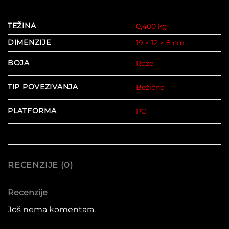
TEŽINA
0,400 kg
DIMENZIJE
19 × 12 × 8 cm
BOJA
Roze
TIP POVEZIVANJA
Bežično
PLATFORMA
PC
RECENZIJE (0)
Recenzije
Još nema komentara.